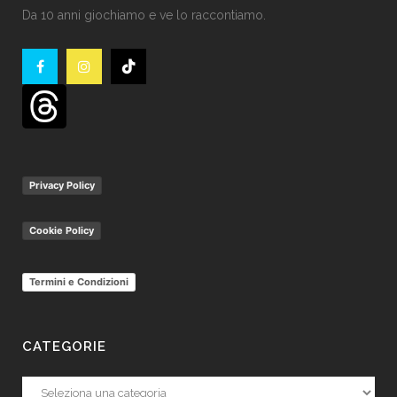
Da 10 anni giochiamo e ve lo raccontiamo.
Privacy Policy
Cookie Policy
Termini e Condizioni
CATEGORIE
Categorie