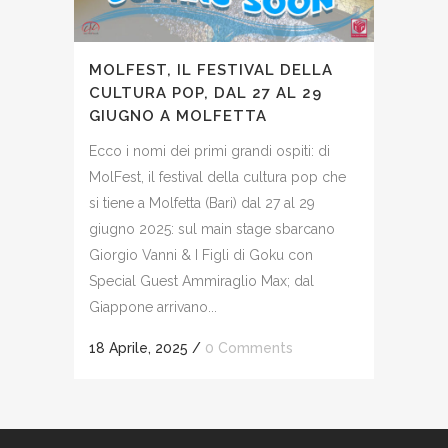
MOLFEST, IL FESTIVAL DELLA
CULTURA POP, DAL 27 AL 29
GIUGNO A MOLFETTA
Ecco i nomi dei primi grandi ospiti: di
MolFest, il festival della cultura pop che
si tiene a Molfetta (Bari) dal 27 al 29
giugno 2025: sul main stage sbarcano
Giorgio Vanni & I Figli di Goku con
Special Guest Ammiraglio Max; dal
Giappone arrivano...
18 Aprile, 2025
/
0 Comments