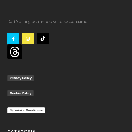
Da 10 anni giochiamo e ve lo raccontiamo.
Privacy Policy
Cookie Policy
Termini e Condizioni
CATEGORIE