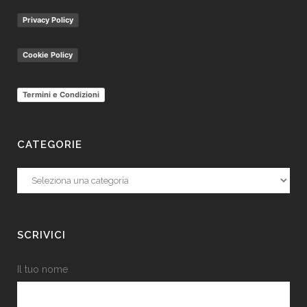
Privacy Policy
Cookie Policy
Termini e Condizioni
CATEGORIE
Categorie
SCRIVICI
Il tuo nome