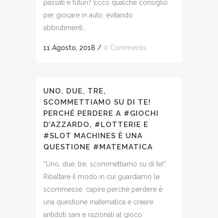
passati e futuri? Ecco qualche consiglio
per giocare in auto, evitando
abbrutimenti...
11 Agosto, 2018
/
0 Comments
UNO, DUE, TRE,
SCOMMETTIAMO SU DI TE!
PERCHÉ PERDERE A #GIOCHI
D’AZZARDO, #LOTTERIE E
#SLOT MACHINES È UNA
QUESTIONE #MATEMATICA
“Uno, due, tre, scommettiamo su di te!”.
Ribaltare il modo in cui guardiamo le
scommesse, capire perché perdere è
una questione matematica e creare
antidoti sani e razionali al gioco