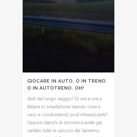
GIOCARE IN AUTO. O IN TRENO.
O IN AUTOTRENO. OH!
Stufi del lungo viaggio? Di ore e ore a
titillare lo smartphone likando cose a
caso e condividendo post imbarazzanti?
Oppure stanchi di dormire e avete già
cantato tutte le canzoni dei Sanremo