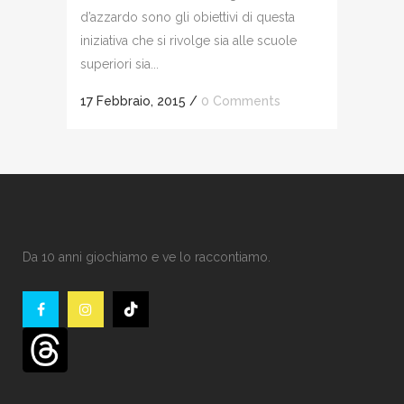
d’azzardo sono gli obiettivi di questa
iniziativa che si rivolge sia alle scuole
superiori sia...
17 Febbraio, 2015
/
0 Comments
Da 10 anni giochiamo e ve lo raccontiamo.