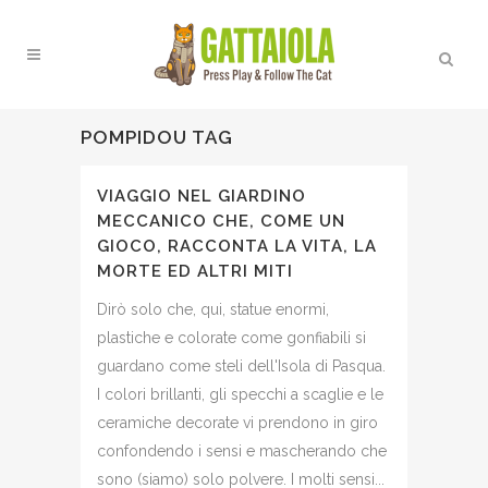
POMPIDOU TAG
VIAGGIO NEL GIARDINO
MECCANICO CHE, COME UN
GIOCO, RACCONTA LA VITA, LA
MORTE ED ALTRI MITI
Dirò solo che, qui, statue enormi,
plastiche e colorate come gonfiabili si
guardano come steli dell'Isola di Pasqua.
I colori brillanti, gli specchi a scaglie e le
ceramiche decorate vi prendono in giro
confondendo i sensi e mascherando che
sono (siamo) solo polvere. I molti sensi...