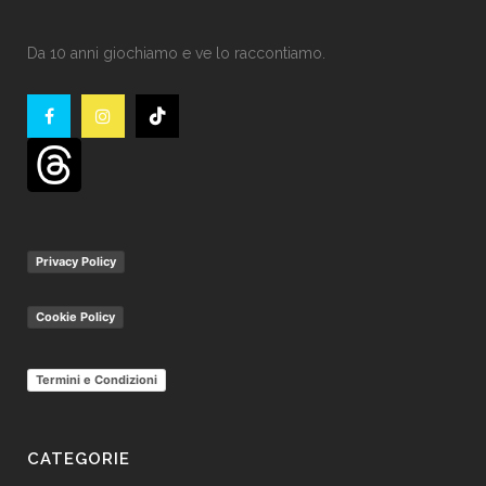
Da 10 anni giochiamo e ve lo raccontiamo.
Privacy Policy
Cookie Policy
Termini e Condizioni
CATEGORIE