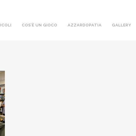
ICOLI
COS’È UN GIOCO
AZZARDOPATIA
GALLERY