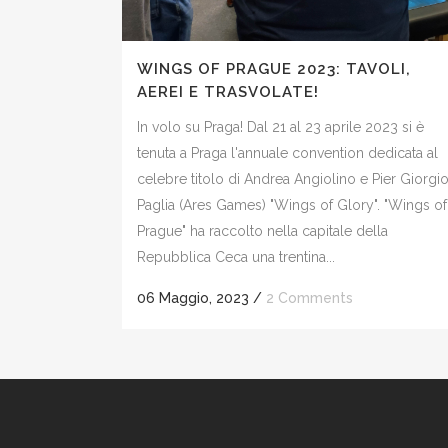
WINGS OF PRAGUE 2023: TAVOLI,
AEREI E TRASVOLATE!
In volo su Praga! Dal 21 al 23 aprile 2023 si è
tenuta a Praga l'annuale convention dedicata al
celebre titolo di Andrea Angiolino e Pier Giorgi
Paglia (Ares Games) "Wings of Glory". "Wings of
Prague" ha raccolto nella capitale della
Repubblica Ceca una trentina...
06 Maggio, 2023
/
2 Comments