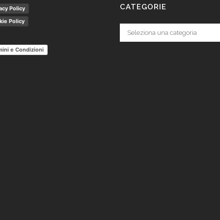
CATEGORIE
acy Policy
ie Policy
Categorie
ini e Condizioni