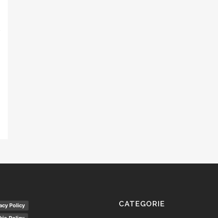
2
CATEGORIE
acy Policy