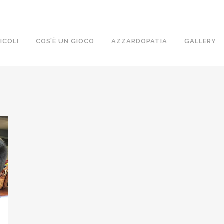
ICOLI
COS’È UN GIOCO
AZZARDOPATIA
GALLERY