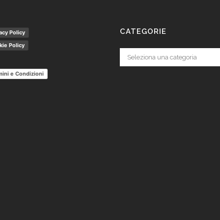
CATEGORIE
acy Policy
ie Policy
Categorie
ini e Condizioni