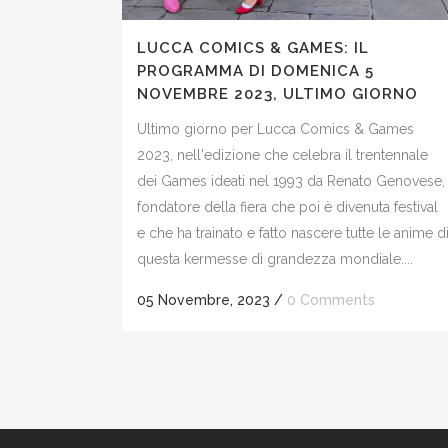
LUCCA COMICS & GAMES: IL
PROGRAMMA DI DOMENICA 5
NOVEMBRE 2023, ULTIMO GIORNO
Ultimo giorno per Lucca Comics & Games
2023, nell'edizione che celebra il trentennale
dei Games ideati nel 1993 da Renato Genovese,
fondatore della fiera che poi è divenuta festival
e che ha trainato e fatto nascere tutte le anime d
questa kermesse di grandezza mondiale....
05 Novembre, 2023
/
0 Comments