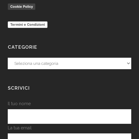
Cookie Policy
Termini e Condizioni
CATEGORIE
Categorie
SCRIVICI
Il tuo nome
La tua email