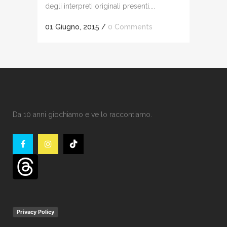
degli interpreti originali presenti....
01 Giugno, 2015
/
0 Comments
Da 10 anni giochiamo e ve lo raccontiamo.
Privacy Policy