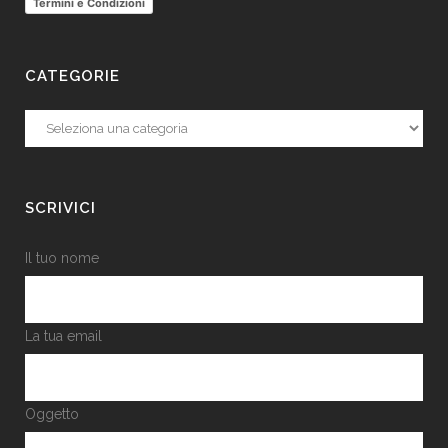
Termini e Condizioni
CATEGORIE
Categorie
SCRIVICI
Il tuo nome
La tua email
Oggetto