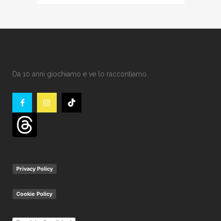
Da 10 anni giochiamo e ve lo raccontiamo.
Privacy Policy
Cookie Policy