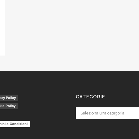
CATEGORIE
acy Policy
ie Policy
Categorie
ini e Condizioni