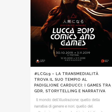
#LCG19 – LA TRANSMEDIALITÀ
TROVA IL SUO TEMPIO AL
PADIGLIONE CARDUCCI: I GAMES TRA
GDR, STORYTELLING E NARRATIVA
Il mondo dell'illustrazione; quello della
narrativa di genere e non; quello del