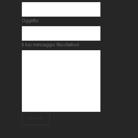
Oggetto
Il tuo messaggio (facoltativo)