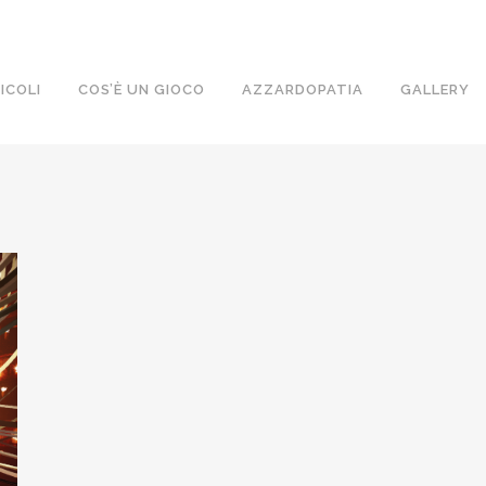
ICOLI
COS’È UN GIOCO
AZZARDOPATIA
GALLERY