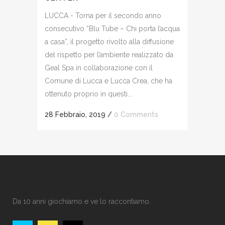
LUCCA - Torna per il secondo anno
consecutivo “Blu Tube – Chi porta l’acqua
a casa”, il progetto rivolto alla diffusione
del rispetto per l’ambiente realizzato da
Geal Spa in collaborazione con il
Comune di Lucca e Lucca Crea, che ha
ottenuto proprio in questi...
28 Febbraio, 2019
/
0 Comments
Da 10 anni giochiamo e ve lo raccontiamo.