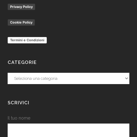
Privacy Policy
Cookie Policy
Termini e Condizioni
CATEGORIE
Categorie
SCRIVICI
Il tuo nome