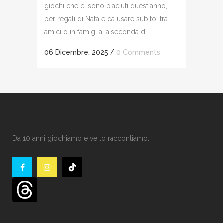
giochi che ci sono piaciuti quest'anno,
per regali di Natale da usare subito, tra
amici o in famiglia, a seconda di...
06 Dicembre, 2025
/
0 Comments
Da 10 anni giochiamo e ve lo raccontiamo.