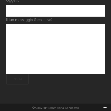
Oggetto
Il tuo messaggio (facoltativo)
© Copyright 2025 Anna Benedetto