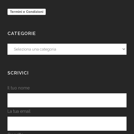
Termini e Condizioni
CATEGORIE
Categorie
SCRIVICI
Il tuo nome
La tua email