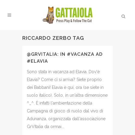
RICCARDO ZERBO TAG
@GRVITALIA: IN #VACANZA AD
#ELAVIA
Sono stata in vacanza ad Elavia. Dov'è
Elavia? Come ci si arriva? Siete proprio
dei Babbani! Elavia è qui, ora (se siete in
suolo italico). Solo, in un'altra dimensione
^_^. È infatti l'ambientazione della
Campagna di gioco di ruolo dal vivo di
Adunanza, organizzata dall'associazione
GrVItalia da ormai...