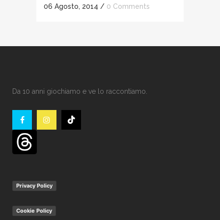
06 Agosto, 2014
/
0 Comments
Da 10 anni giochiamo e ve lo raccontiamo.
Privacy Policy
Cookie Policy