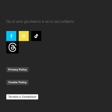
Da 10 anni giochiamo e ve lo raccontiamo.
Privacy Policy
Cookie Policy
Termini e Condizioni