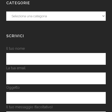
CATEGORIE
Categorie
SCRIVICI
Il tuo nome
La tua email
Oggetto
Il tuo messaggio (facoltativo)