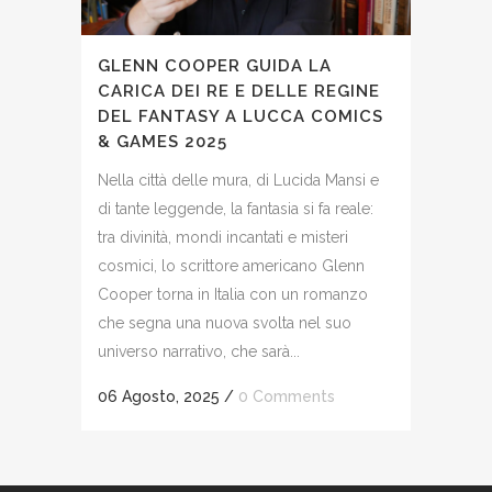
GLENN COOPER GUIDA LA
CARICA DEI RE E DELLE REGINE
DEL FANTASY A LUCCA COMICS
& GAMES 2025
Nella città delle mura, di Lucida Mansi e
di tante leggende, la fantasia si fa reale:
tra divinità, mondi incantati e misteri
cosmici, lo scrittore americano Glenn
Cooper torna in Italia con un romanzo
che segna una nuova svolta nel suo
universo narrativo, che sarà...
06 Agosto, 2025
/
0 Comments