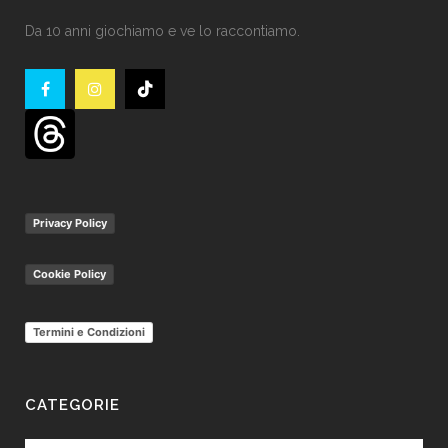
Da 10 anni giochiamo e ve lo raccontiamo.
Privacy Policy
Cookie Policy
Termini e Condizioni
CATEGORIE