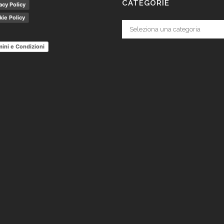
CATEGORIE
acy Policy
ie Policy
Categorie
ini e Condizioni