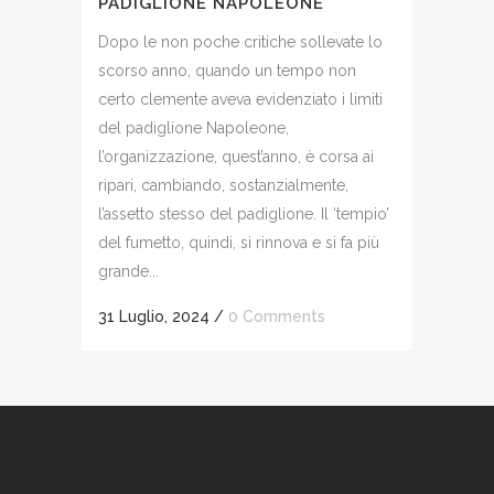
PADIGLIONE NAPOLEONE
Dopo le non poche critiche sollevate lo
scorso anno, quando un tempo non
certo clemente aveva evidenziato i limiti
del padiglione Napoleone,
l’organizzazione, quest’anno, è corsa ai
ripari, cambiando, sostanzialmente,
l’assetto stesso del padiglione. Il ‘tempio’
del fumetto, quindi, si rinnova e si fa più
grande...
31 Luglio, 2024
/
0 Comments