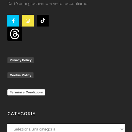
Da 10 anni giochiamo e ve lo raccontiamo.
Privacy Policy
Cookie Policy
Termini e Condizioni
CATEGORIE
Categorie