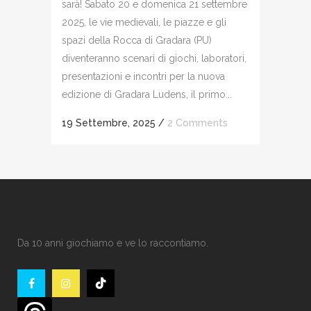
sarà! Sabato 20 e domenica 21 settembre
2025, le vie medievali, le piazze e gli
spazi della Rocca di Gradara (PU)
diventeranno scenari di giochi, laboratori,
presentazioni e incontri per la nuova
edizione di Gradara Ludens, il primo...
19 Settembre, 2025
/
2 Comments
Da 10 anni giochiamo e ve lo raccontiamo.