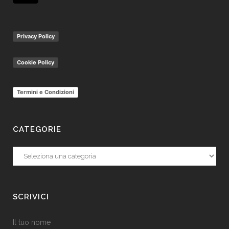
Privacy Policy
Cookie Policy
Termini e Condizioni
CATEGORIE
Categorie
SCRIVICI
Il tuo nome