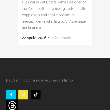
alla ricerca del Board Game Designer of
the Year 2026, il premio agli autori o alle
coppie di autori attivi e prolifici nel
mercato dei giochi da tavolo! Assegnate
per la prima...
22 Aprile, 2026
/
0 Comments
Da 10 anni giochiamo e ve lo raccontiamo.