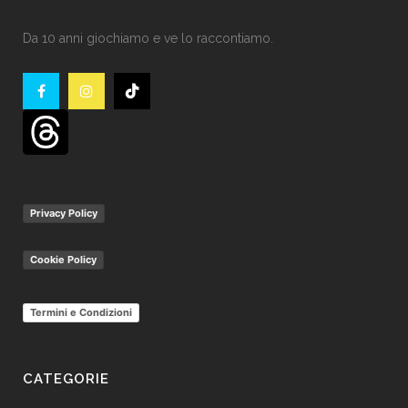
Da 10 anni giochiamo e ve lo raccontiamo.
Privacy Policy
Cookie Policy
Termini e Condizioni
CATEGORIE