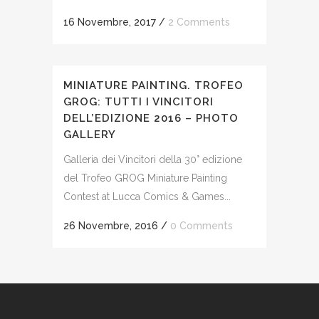
16 Novembre, 2017
/
2 Comments
MINIATURE PAINTING. TROFEO
GROG: TUTTI I VINCITORI
DELL’EDIZIONE 2016 – PHOTO
GALLERY
Galleria dei Vincitori della 30° edizione
del Trofeo GROG Miniature Painting
Contest at Lucca Comics & Games...
26 Novembre, 2016
/
0 Comments