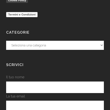
Cookie Policy
Termini e Condizioni
CATEGORIE
Categorie
SCRIVICI
Il tuo nome
La tua email