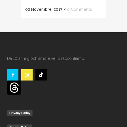
02 Novembre, 2017
/
0 Comments
Da 10 anni giochiamo e ve lo raccontiamo.
Privacy Policy