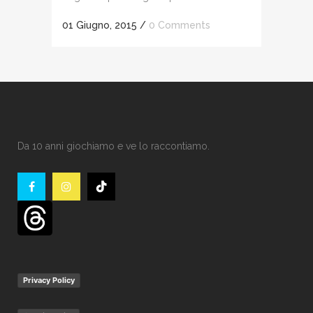
01 Giugno, 2015
/
0 Comments
Da 10 anni giochiamo e ve lo raccontiamo.
Privacy Policy