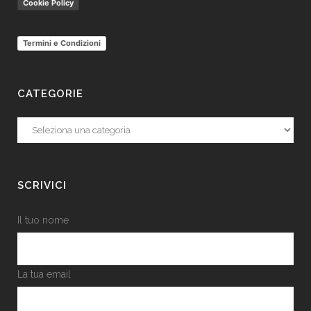
Cookie Policy
Termini e Condizioni
CATEGORIE
Categorie
SCRIVICI
Il tuo nome
La tua email