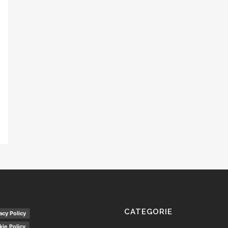
CATEGORIE
acy Policy
ie Policy