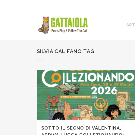
ART
SILVIA CALIFANO TAG
SOTTO IL SEGNO DI VALENTINA,