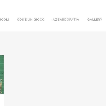
ICOLI
COS’È UN GIOCO
AZZARDOPATIA
GALLERY