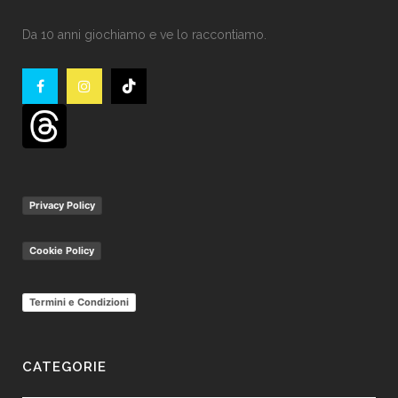
Da 10 anni giochiamo e ve lo raccontiamo.
Privacy Policy
Cookie Policy
Termini e Condizioni
CATEGORIE