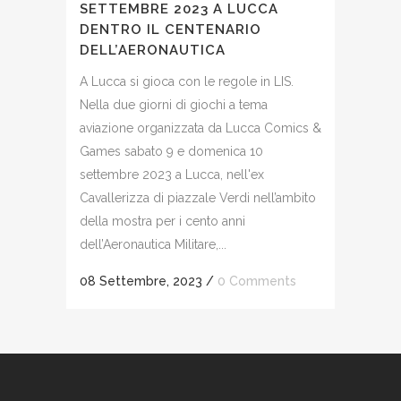
SETTEMBRE 2023 A LUCCA
DENTRO IL CENTENARIO
DELL’AERONAUTICA
A Lucca si gioca con le regole in LIS.
Nella due giorni di giochi a tema
aviazione organizzata da Lucca Comics &
Games sabato 9 e domenica 10
settembre 2023 a Lucca, nell'ex
Cavallerizza di piazzale Verdi nell’ambito
della mostra per i cento anni
dell’Aeronautica Militare,...
08 Settembre, 2023
/
0 Comments