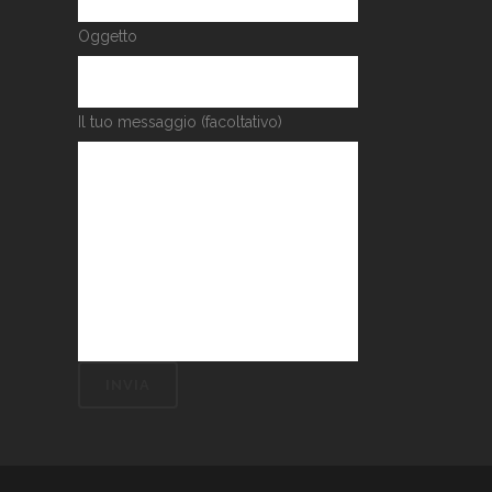
Oggetto
Il tuo messaggio (facoltativo)