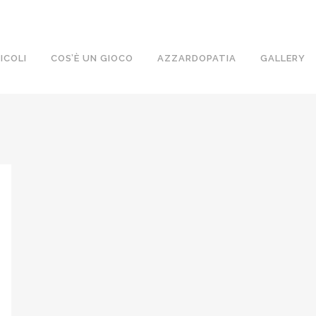
ICOLI
COS’È UN GIOCO
AZZARDOPATIA
GALLERY