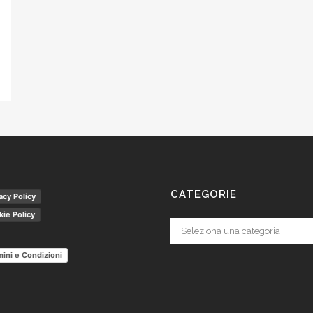
CATEGORIE
acy Policy
ie Policy
Categorie
ini e Condizioni