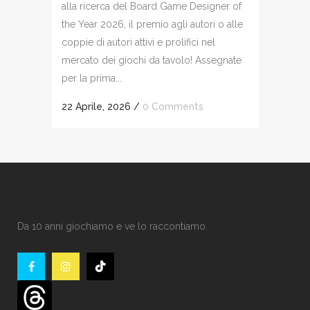
alla ricerca del Board Game Designer of
the Year 2026, il premio agli autori o alle
coppie di autori attivi e prolifici nel
mercato dei giochi da tavolo! Assegnate
per la prima...
22 Aprile, 2026
/
0 Comments
Da 10 anni giochiamo e ve lo raccontiamo.