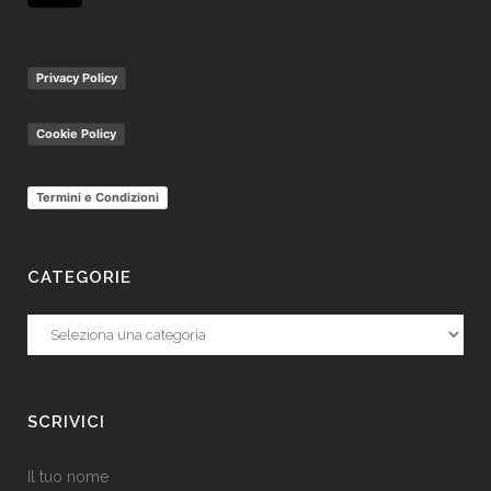
Privacy Policy
Cookie Policy
Termini e Condizioni
CATEGORIE
Categorie
SCRIVICI
Il tuo nome