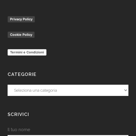
Privacy Policy
Cookie Policy
Termini e Condizioni
CATEGORIE
Categorie
SCRIVICI
Il tuo nome