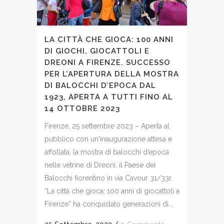
LA CITTÀ CHE GIOCA: 100 ANNI
DI GIOCHI, GIOCATTOLI E
DREONI A FIRENZE. SUCCESSO
PER L’APERTURA DELLA MOSTRA
DI BALOCCHI D’EPOCA DAL
1923, APERTA A TUTTI FINO AL
14 OTTOBRE 2023
Firenze, 25 settembre 2023 – Aperta al
pubblico con un'inaugurazione attesa e
affollata, la mostra di balocchi d’epoca
nelle vetrine di Dreoni, il Paese dei
Balocchi fiorentino in via Cavour 31/33r.
“La città che gioca: 100 anni di giocattoli a
Firenze” ha conquistato generazioni di...