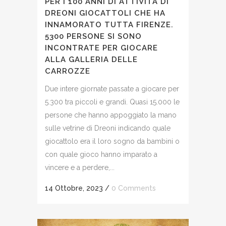
PER I 100 ANNI DI ATTIVITÀ DI
DREONI GIOCATTOLI CHE HA
INNAMORATO TUTTA FIRENZE.
5300 PERSONE SI SONO
INCONTRATE PER GIOCARE
ALLA GALLERIA DELLE
CARROZZE
Due intere giornate passate a giocare per
5.300 tra piccoli e grandi. Quasi 15.000 le
persone che hanno appoggiato la mano
sulle vetrine di Dreoni indicando quale
giocattolo era il loro sogno da bambini o
con quale gioco hanno imparato a
vincere e a perdere,...
14 Ottobre, 2023
/
0 Comments