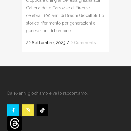
d’Epoca e una grande festa gratuita alla
Galleria delle Carrozze di Firenze
celebra i 100 anni di Dreoni Giocattoli. Lo
storico riferimento per generazioni e
generazioni di bambine,...
22 Settembre, 2023
/
2 Comments
Da 10 anni giochiamo e ve lo raccontiamo.