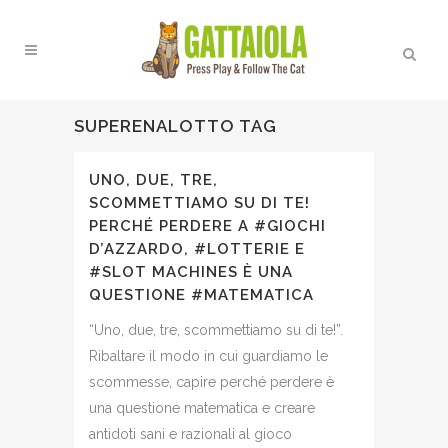
SUPERENALOTTO TAG
UNO, DUE, TRE,
SCOMMETTIAMO SU DI TE!
PERCHÉ PERDERE A #GIOCHI
D’AZZARDO, #LOTTERIE E
#SLOT MACHINES È UNA
QUESTIONE #MATEMATICA
“Uno, due, tre, scommettiamo su di te!”.
Ribaltare il modo in cui guardiamo le
scommesse, capire perché perdere è
una questione matematica e creare
antidoti sani e razionali al gioco