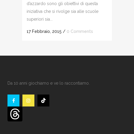
d’azzardo sono gli obiettivi di questa
iniziativa che si rivolge sia alle scuole
superiori sia...
17 Febbraio, 2015
/
0 Comments
Da 10 anni giochiamo e ve lo raccontiamo.