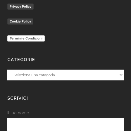
Privacy Policy
Cookie Policy
Termini e Condizioni
CATEGORIE
Categorie
SCRIVICI
Il tuo nome