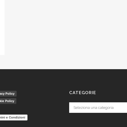
CATEGORIE
acy Policy
ie Policy
Categorie
ini e Condizioni