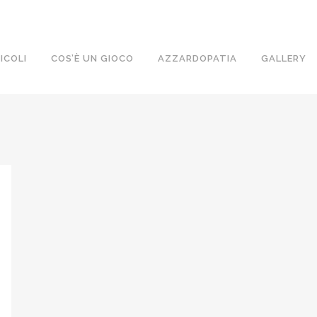
ICOLI
COS’È UN GIOCO
AZZARDOPATIA
GALLERY