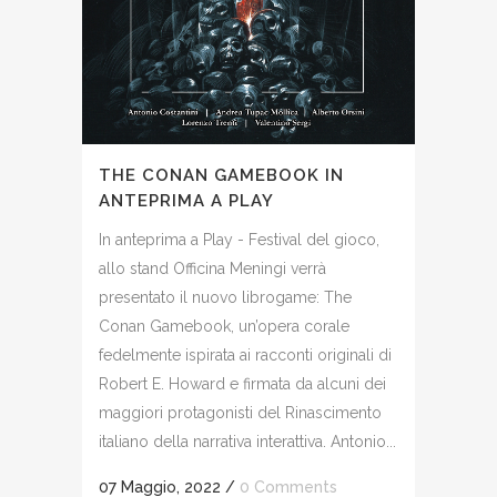
THE CONAN GAMEBOOK IN
ANTEPRIMA A PLAY
In anteprima a Play - Festival del gioco,
allo stand Officina Meningi verrà
presentato il nuovo librogame: The
Conan Gamebook, un’opera corale
fedelmente ispirata ai racconti originali di
Robert E. Howard e firmata da alcuni dei
maggiori protagonisti del Rinascimento
italiano della narrativa interattiva. Antonio...
07 Maggio, 2022
/
0 Comments