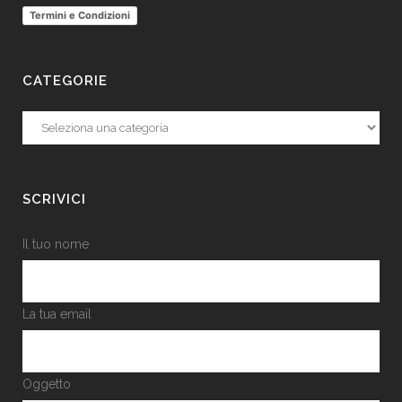
Termini e Condizioni
CATEGORIE
Categorie
SCRIVICI
Il tuo nome
La tua email
Oggetto