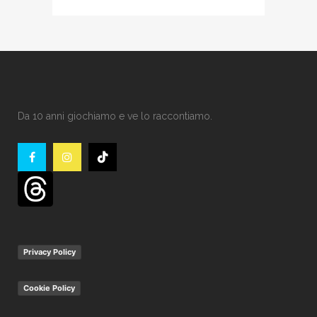
Da 10 anni giochiamo e ve lo raccontiamo.
Privacy Policy
Cookie Policy