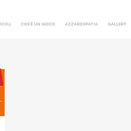
ICOLI
COS’È UN GIOCO
AZZARDOPATIA
GALLERY