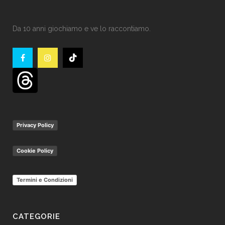
Da 10 anni giochiamo e ve lo raccontiamo.
Privacy Policy
Cookie Policy
Termini e Condizioni
CATEGORIE