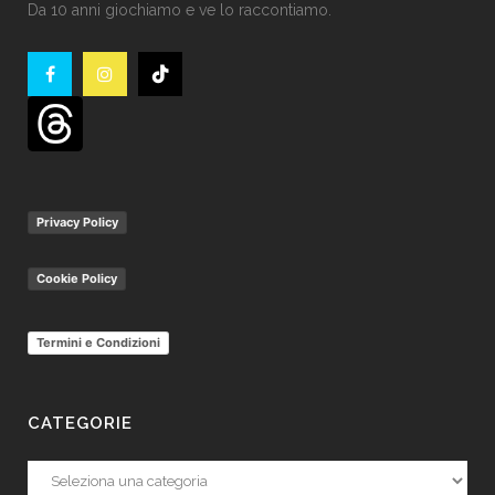
Da 10 anni giochiamo e ve lo raccontiamo.
Privacy Policy
Cookie Policy
Termini e Condizioni
CATEGORIE
Categorie