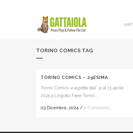
ART
TORINO COMICS TAG
TORINO COMICS – 29ESIMA
Torino Comics vi aspetta dall' 11 al 13 aprile
2025 a Lingotto Fiere Torino....
03 Dicembre, 2024
/
0 Comments