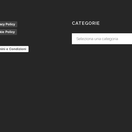
CATEGORIE
acy Policy
ie Policy
Categorie
ini e Condizioni