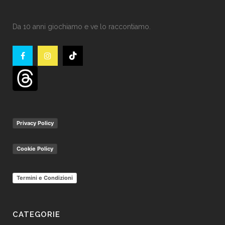
Da 10 anni giochiamo e ve lo raccontiamo.
Privacy Policy
Cookie Policy
Termini e Condizioni
CATEGORIE