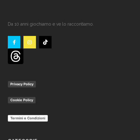
Da 10 anni giochiamo e ve lo raccontiamo.
Privacy Policy
Cookie Policy
Termini e Condizioni