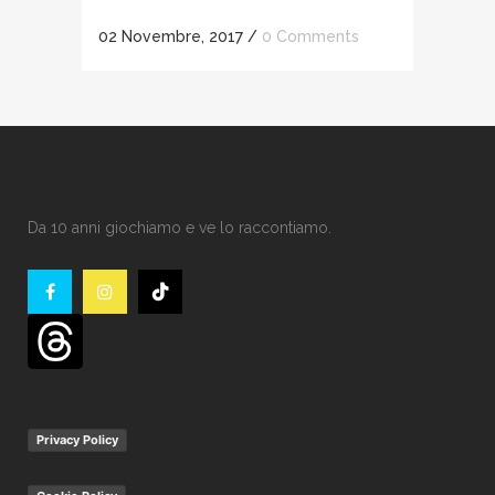
02 Novembre, 2017
/
0 Comments
Da 10 anni giochiamo e ve lo raccontiamo.
Privacy Policy