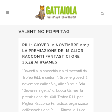
VALENTINO POPPI TAG
RILL: GIOVEDÌ 2 NOVEMBRE 2017
LA PREMIAZIONE DEI MIGLIORI
RACCONTI FANTASTICI ORE
16,45 AI #GAMES
“Davanti allo specchio e altri racconti dal
Trofeo RiLL e dintorni”. Si tiene giovedì 2
novembre dalle 16.45 alle 18 nella Sala
“Giovanni Ingellis” di Lucca Games, la
premiazione del XXIII Trofeo RiLL per il
Miglior Racconto Fantastico, organizzato
dall’associazione RiLL - Riflessi di Luce...