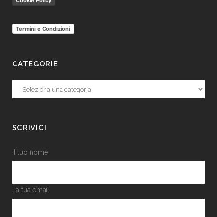
Cookie Policy
Termini e Condizioni
CATEGORIE
Categorie
SCRIVICI
Il tuo nome
La tua email