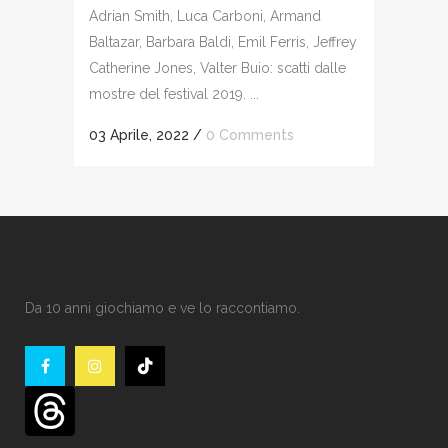
Adrian Smith, Luca Carboni, Armand
Baltazar, Barbara Baldi, Emil Ferris, Jeffrey
Catherine Jones, Valter Buio: scatti dalle
mostre del festival 2019. ...
03 Aprile, 2022
/
0 Comments
Da 10 anni giochiamo e ve lo raccontiamo.