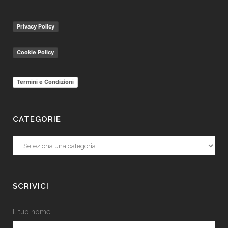
Privacy Policy
Cookie Policy
Termini e Condizioni
CATEGORIE
Categorie
SCRIVICI
Il tuo nome