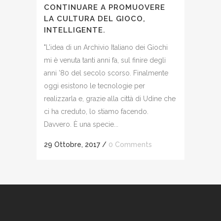
CONTINUARE A PROMUOVERE
LA CULTURA DEL GIOCO,
INTELLIGENTE.
"L’idea di un Archivio Italiano dei Giochi
mi è venuta tanti anni fa, sul finire degli
anni ’80 del secolo scorso. Finalmente
oggi esistono le tecnologie per
realizzarla e, grazie alla città di Udine che
ci ha creduto, lo stiamo facendo.
Davvero. È una specie...
29 Ottobre, 2017
/
0 Comments