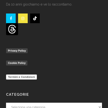
Da 10 anni giochiamo e ve lo raccontiamo.
Privacy Policy
Cookie Policy
Termini e Condizioni
CATEGORIE
Categorie