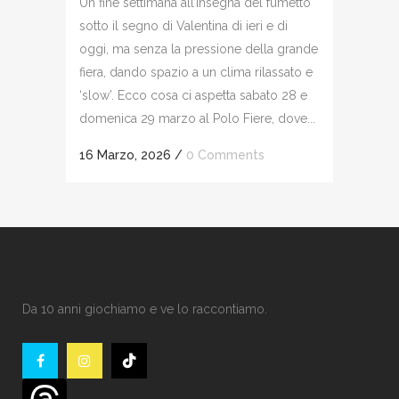
Un fine settimana all’insegna del fumetto
sotto il segno di Valentina di ieri e di
oggi, ma senza la pressione della grande
fiera, dando spazio a un clima rilassato e
‘slow’. Ecco cosa ci aspetta sabato 28 e
domenica 29 marzo al Polo Fiere, dove...
16 Marzo, 2026
/
0 Comments
Da 10 anni giochiamo e ve lo raccontiamo.