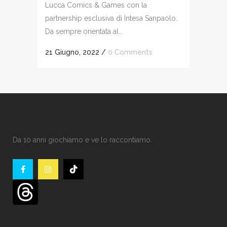
Lucca Comics & Games con la
partnership esclusiva di Intesa Sanpaolo.
Da sempre orientata al...
21 Giugno, 2022
/
0 Comments
Da 10 anni giochiamo e ve lo raccontiamo.