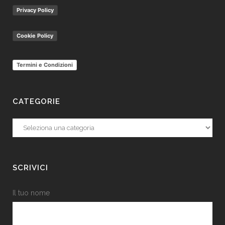
Privacy Policy
Cookie Policy
Termini e Condizioni
CATEGORIE
Categorie
SCRIVICI
Il tuo nome