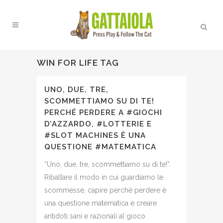
WIN FOR LIFE TAG
UNO, DUE, TRE,
SCOMMETTIAMO SU DI TE!
PERCHÉ PERDERE A #GIOCHI
D’AZZARDO, #LOTTERIE E
#SLOT MACHINES È UNA
QUESTIONE #MATEMATICA
“Uno, due, tre, scommettiamo su di te!”.
Ribaltare il modo in cui guardiamo le
scommesse, capire perché perdere è
una questione matematica e creare
antidoti sani e razionali al gioco