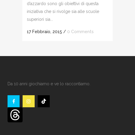
d’azzardo sono gli obiettivi di questa
iniziativa che si rivolge sia alle scuole
superiori sia...
17 Febbraio, 2015
/
0 Comments
Da 10 anni giochiamo e ve lo raccontiamo.