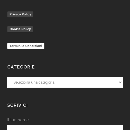
Privacy Policy
Cookie Policy
Termini e Condizioni
CATEGORIE
Categorie
SCRIVICI
Il tuo nome