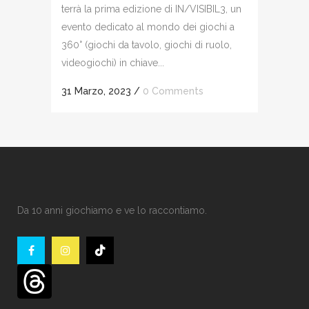
terrà la prima edizione di IN/VISIBIL3, un
evento dedicato al mondo dei giochi a
360° (giochi da tavolo, giochi di ruolo,
videogiochi) in chiave...
31 Marzo, 2023
/
0 Comments
Da 10 anni giochiamo e ve lo raccontiamo.