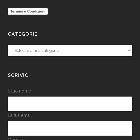
Termini e Condizioni
CATEGORIE
Categorie
SCRIVICI
Il tuo nome
La tua email
Oggetto