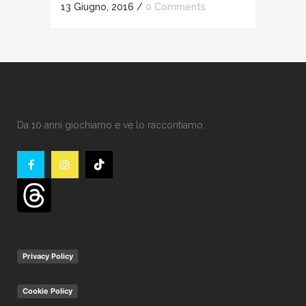
13 Giugno, 2016
/
0 Comments
Da 10 anni giochiamo e ve lo raccontiamo.
Privacy Policy
Cookie Policy