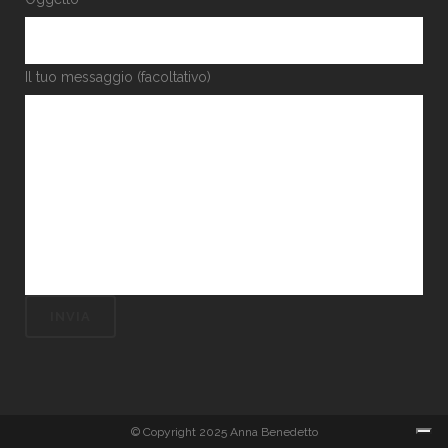
Il tuo messaggio (facoltativo)
© Copyright 2025 Anna Benedetto