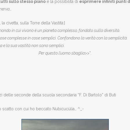
utti sullo stesso piano
e la possibilità di
esprimere infiniti punti d
nerva
…
 la civetta, sulla Torre della Vastità:]
ndo in cui vivono è un pianeta complesso, fondato sulla diversità.
e cose complesse in cose semplici. Confondono la verità con la semplicità.
ta e la sua vastità non sono semplici.
Per questo l’uomo sbaglia>>
”.
i delle seconde della scuola secondaria “F. Di Bartolo” di Buti
o scatto con cui ho beccato Nubicucùlia… ^_-