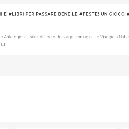
I E #LIBRI PER PASSARE BENE LE #FESTE! UN GIOCO #
 le Antologie sul sito), Alfabeto dei viaggi immaginati e Viaggio a Nubic
[…]