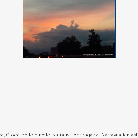
co
,
Gioco delle nuvole
,
Narrativa per ragazzi
,
Narravita fantast