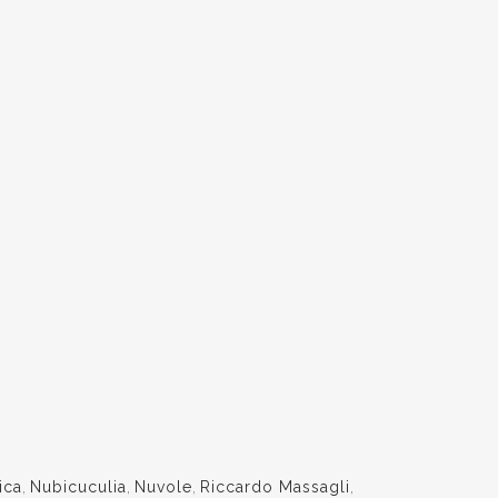
ica
,
Nubicuculia
,
Nuvole
,
Riccardo Massagli
,