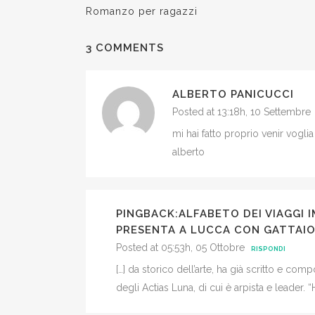
Romanzo per ragazzi
3 COMMENTS
ALBERTO PANICUCCI
Posted at 13:18h, 10 Settembre
mi hai fatto proprio venir vogli
alberto
PINGBACK:
ALFABETO DEI VIAGGI I
PRESENTA A LUCCA CON GATTAIO
Posted at 05:53h, 05 Ottobre
RISPONDI
[…] da storico dell’arte, ha già scritto e co
degli Actias Luna, di cui è arpista e leader. “H