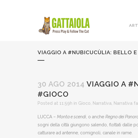
ART
VIAGGIO A #NUBICUCÙLIA: BELLO E
30 AGO 2014
VIAGGIO A #
#GIOCO
Posted at 11:59h
in
Gioco
,
Narrativa
,
Narrativa f
LUCCA –
Monta e scendi
, o anche
Regno dei Panor
sogni della città giungono salendo, flottati dalle pol
catturare ad antenne, comignoli, canale in rame.