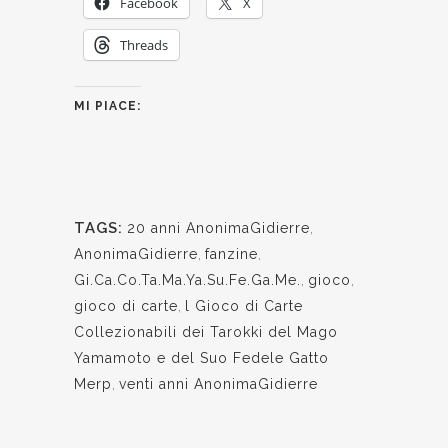
Facebook
X
Threads
MI PIACE:
TAGS:
20 anni AnonimaGidierre
,
AnonimaGidierre
,
fanzine
,
Gi.Ca.Co.Ta.Ma.Ya.Su.Fe.Ga.Me.
,
gioco
,
gioco di carte
,
l Gioco di Carte
Collezionabili dei Tarokki del Mago
Yamamoto e del Suo Fedele Gatto
Merp
,
venti anni AnonimaGidierre