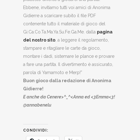
Ebbene, invitiamo tutti voi amici di Anonima
Gidierre a scaricare subito il file PDF
contenente tutto il materiale di gioco del
Gi.Ca.Co.Ta.Ma.Ya.Su.Fe.Ga.Me. dalla
pagina
del nostro sito
, a leggere il regolamento,
stampare e ritagliare le carte da gioco,
montare i dadi, sistemare le plance e provare
a fare una partita. Il divertimento è assicurato,
parola di Yamamoto e Merp!”
Buon gioco dalla redazione di Anonima
Gidierre!
E anche da Cenere>^_^<Anna ed <3Emma<3!
@annabenelu
CONDIVIDI: