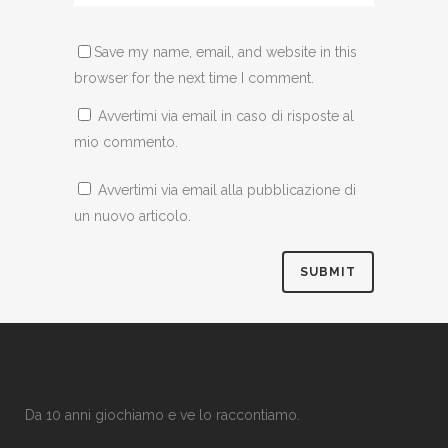
Save my name, email, and website in this
browser for the next time I comment.
Avvertimi via email in caso di risposte al
mio commento.
Avvertimi via email alla pubblicazione di
un nuovo articolo.
Da 10 anni giochiamo e ve lo raccontiamo.