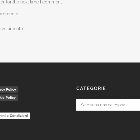
er for the next time I comment.
 commento.
ovo articolo.
CATEGORIE
acy Policy
ie Policy
Categorie
ini e Condizioni