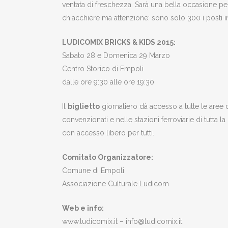
ventata di freschezza. Sarà una bella occasione per 
chiacchiere ma attenzione: sono solo 300 i posti in
LUDICOMIX BRICKS & KIDS 2015:
Sabato 28 e Domenica 29 Marzo
Centro Storico di Empoli
dalle ore 9:30 alle ore 19:30
Il
biglietto
giornaliero dà accesso a tutte le aree d
convenzionati e nelle stazioni ferroviarie di tutta 
con accesso libero per tutti.
Comitato Organizzatore:
Comune di Empoli
Associazione Culturale Ludicom
Web e info:
www.ludicomix.it – info@ludicomix.it