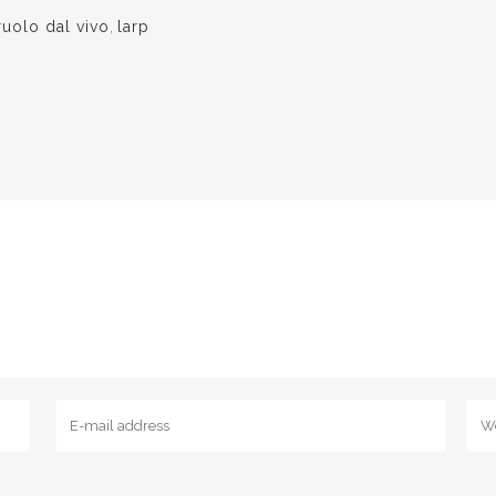
ruolo dal vivo
,
larp