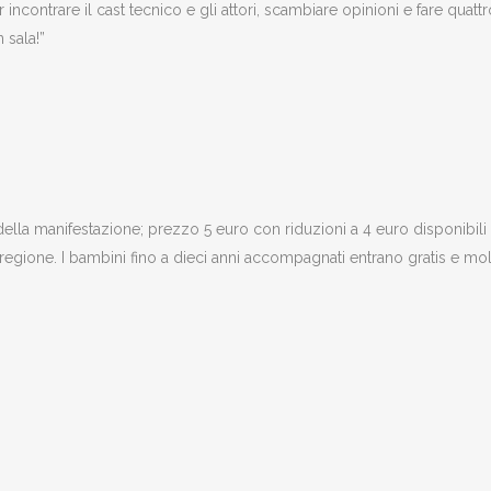
incontrare il cast tecnico e gli attori, scambiare opinioni e fare quattr
 sala!”
ella manifestazione; prezzo 5 euro con riduzioni a 4 euro disponibili in
la regione. I bambini fino a dieci anni accompagnati entrano gratis e mo