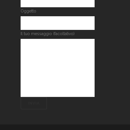
Oggetto
Il tuo messaggio (facoltativo)