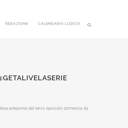
REDAZIONE
CALENDARIO LUDICO
@GETALIVELASERIE
attesa anteprima del terzo episodio domenica 29