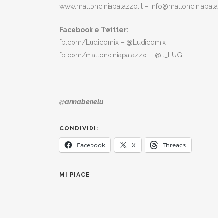
www.mattonciniapalazzo.it – info@mattonciniapala
Facebook e Twitter:
fb.com/Ludicomix – @Ludicomix
fb.com/mattonciniapalazzo – @It_LUG
@annabenelu
CONDIVIDI:
Facebook
X
Threads
MI PIACE: