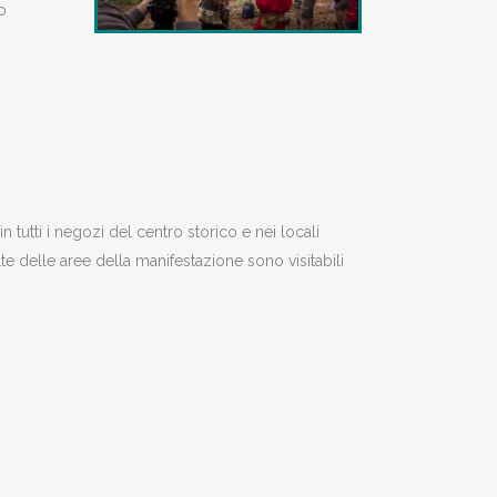
o
 tutti i negozi del centro storico e nei locali
lte delle aree della manifestazione sono visitabili