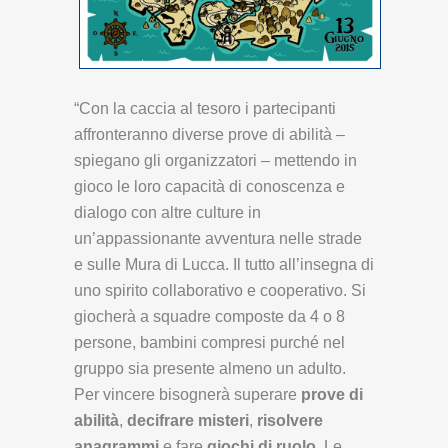
“Con la caccia al tesoro i partecipanti
affronteranno diverse prove di abilità –
spiegano gli organizzatori – mettendo in
gioco le loro capacità di conoscenza e
dialogo con altre culture in
un’appassionante avventura nelle strade
e sulle Mura di Lucca. Il tutto all’insegna di
uno spirito collaborativo e cooperativo. Si
giocherà a squadre composte da 4 o 8
persone, bambini compresi purché nel
gruppo sia presente almeno un adulto.
Per vincere bisognerà superare
prove di
abilità
,
decifrare misteri
,
risolvere
anagrammi
e fare
giochi di ruolo
. Le