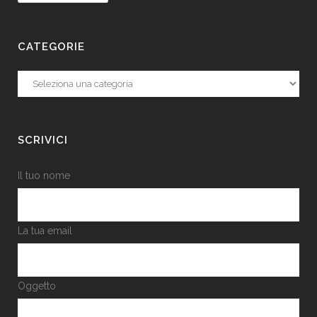
CATEGORIE
Categorie
SCRIVICI
Il tuo nome
La tua email
Oggetto