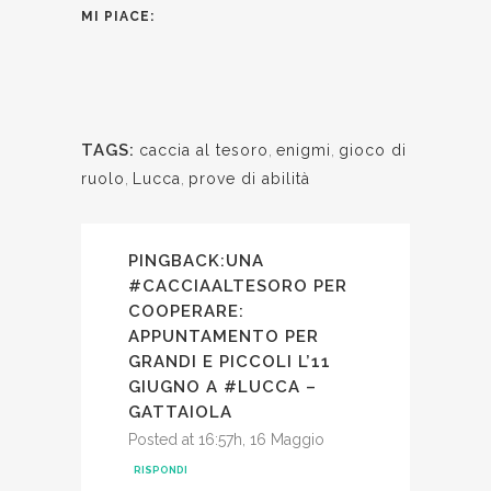
MI PIACE:
TAGS:
caccia al tesoro
,
enigmi
,
gioco di
ruolo
,
Lucca
,
prove di abilità
PINGBACK:
UNA
#CACCIAALTESORO PER
COOPERARE:
APPUNTAMENTO PER
GRANDI E PICCOLI L’11
GIUGNO A #LUCCA –
GATTAIOLA
Posted at 16:57h, 16 Maggio
RISPONDI