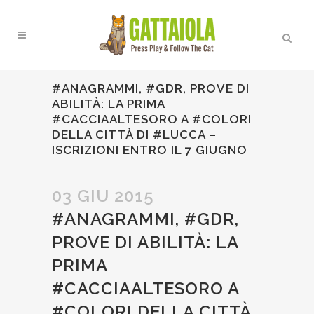
#ANAGRAMMI, #GDR, PROVE DI
ABILITÀ: LA PRIMA
#CACCIAALTESORO A #COLORI
DELLA CITTÀ DI #LUCCA –
ISCRIZIONI ENTRO IL 7 GIUGNO
03 GIU 2015
#ANAGRAMMI, #GDR,
PROVE DI ABILITÀ: LA
PRIMA
#CACCIAALTESORO A
#COLORI DELLA CITTÀ