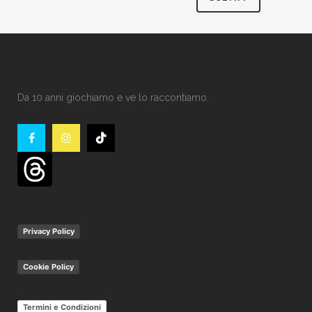
Da 10 anni giochiamo e ve lo raccontiamo.
Privacy Policy
Cookie Policy
Termini e Condizioni