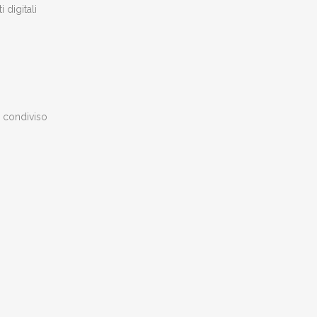
 digitali
g condiviso