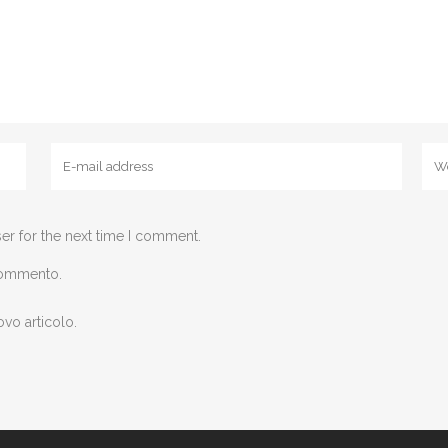
er for the next time I comment.
 commento.
ovo articolo.