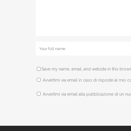
Save my name, email, and website in this brows
Avvertimi via email in caso di risposte al mio
Avvertimi via email alla pubblicazione di un nu