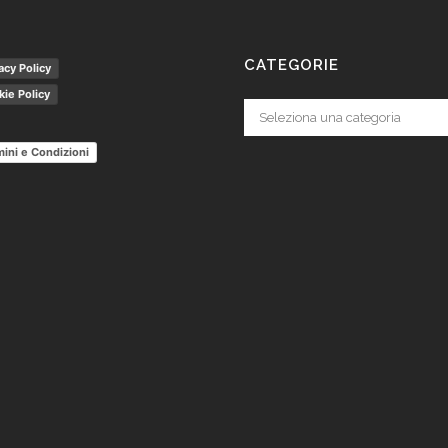
CATEGORIE
acy Policy
ie Policy
Categorie
ini e Condizioni