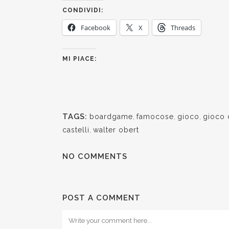
CONDIVIDI:
Facebook
X
Threads
MI PIACE:
TAGS:
boardgame
,
famocose
,
gioco
,
gioco 
castelli
,
walter obert
NO COMMENTS
POST A COMMENT