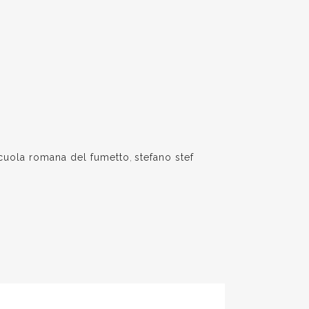
cuola romana del fumetto
,
stefano stef