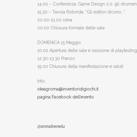
14.00 – Conferenza: Game Design 2.0: gli strumenti
15.30 – Tavola Rotonda: “Gli editori dicono…”
20.00-21.00 cena
00.00 Chiusura formale delle sale
DOMENICA 15 Maggio
10.00 Apertura delle sale e sessione di playtestin
12.30-13.30 Pranzo
19.00 Chiusura della manifestazione e saluti
Info:
ideagroma@inventoridigiochi.it
pagina Facebook dell’evento
@annabenelu